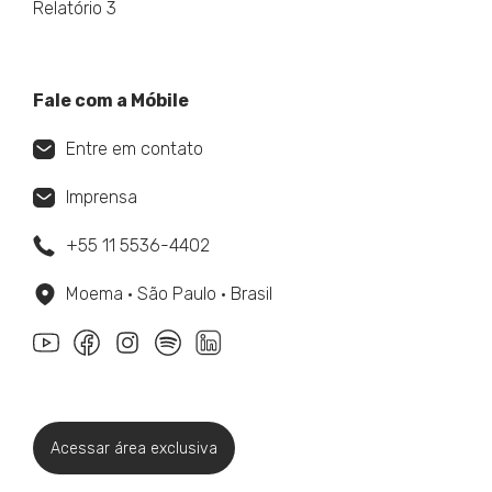
Relatório 3
Fale com a Móbile
Entre em contato
Imprensa
+55 11 5536-4402
Moema • São Paulo • Brasil
Acessar área exclusiva