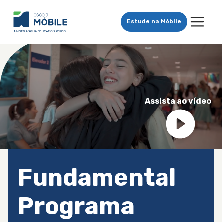
Estude na Móbile
Assista ao vídeo
Fundamental
Programa