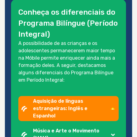
Conheça os diferenciais do
Programa Bilíngue (Período
Integral)
A possibilidade de as crianças e os
adolescentes permanecerem maior tempo
na Móbile permite enriquecer ainda mais a
formação deles. A seguir, destacamos
alguns diferenciais do Programa Bilíngue
em Período Integral:
Aquisição de línguas
estrangeiras: Inglês e
Espanhol
Música e Arte o Movimento