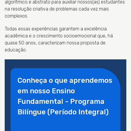
algorítmico e abstrato para auxiliar nossos(as) estudantes
na resolução criativa de problemas cada vez mais
complexos.
Todas essas experiências garantem a excelência
acadêmica e o crescimento socioemocional que, há
quase 50 anos, caracterizam nossa proposta de
educação.
Conheça o que aprendemos
em nosso Ensino
Fundamental - Programa
Bilíngue (Período Integral)